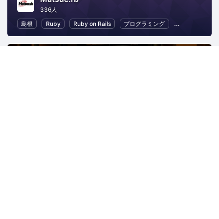
336人
島根
Ruby
Ruby on Rails
プログラミング
オープンソース
Rubyアソシエーション
2507人
島根
Ruby
Ruby on Rails
IT
異業種交流
さくらクラブ（総合）