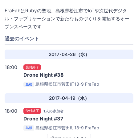
FraFabはRubyの聖地、島根県松江市でIoTや次世代デジタ
ル・ファブリケーションで新たなものづくりを開拓するオー
プンスペースです
過去のイベント
2017-04-26（水）
18:00
受付終了
Drone Night #38
島根県松江市菅田町18-9
FraFab
島根
2017-04-19（水）
18:00
受付終了
1人の参加者
Drone Night #37
島根県松江市菅田町18-9
FraFab
島根